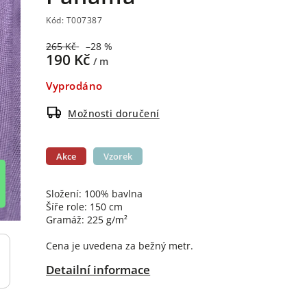
Kód:
T007387
265 Kč
–28 %
190 Kč
/ m
Vyprodáno
Možnosti doručení
Akce
Vzorek
Složení: 100% bavlna
Šíře role: 150 cm
Gramáž: 225 g/m²
Cena je uvedena za bežný metr.
Detailní informace