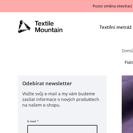
Pozor změna otevírací
Textilní metráž
Dom
Fia
Odebírat newsletter
Vložte svůj e-mail a my vám budeme
zasílat informace o nových produktech
na našem e-shopu.
E-mail