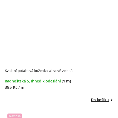
Kvalitní potahová koženka lahvově zelená
Radhošťská 5, Ihned k odeslání
(1 m)
385 Kč
/ m
Do košíku
Novinka