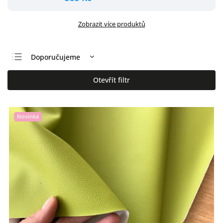
Zobrazit více produktů
Doporučujeme
Nejlevnější
Otevřít filtr
Nejdražší
Nejprodávanější
Novinka
Abecedně