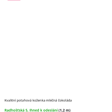
Kvalitní potahová koženka mléčná čokoláda
Radhošťská 5, Ihned k odeslání
(1,2 m)