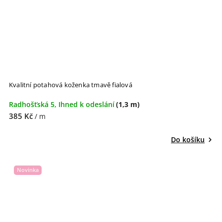
Kvalitní potahová koženka tmavě fialová
Radhošťská 5, Ihned k odeslání
(1,3 m)
385 Kč
/ m
Do košíku
Novinka