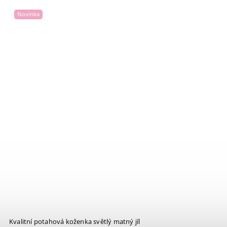
Novinka
Kvalitní potahová koženka světlý matný jíl