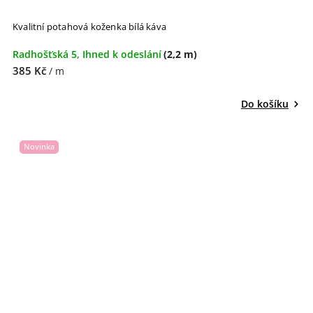
Kvalitní potahová koženka bílá káva
Radhošťská 5, Ihned k odeslání
(2,2 m)
385 Kč
/ m
Do košíku
Novinka