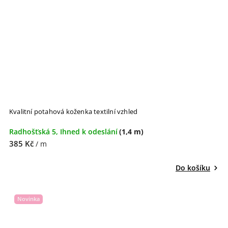
Kvalitní potahová koženka textilní vzhled
Radhošťská 5, Ihned k odeslání
(1,4 m)
385 Kč
/ m
Do košíku
Novinka