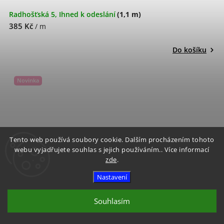
Radhošťská 5, Ihned k odeslání
(1,1 m)
385 Kč
/ m
Do košíku
Novinka
Tento web používá soubory cookie. Dalším procházením tohoto
webu vyjadřujete souhlas s jejich používáním.. Více informací
zde
.
Nastavení
Souhlasím