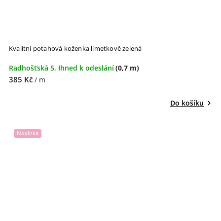
Kvalitní potahová koženka limetkově zelená
Radhošťská 5, Ihned k odeslání
(0,7 m)
385 Kč
/ m
Do košíku
Novinka