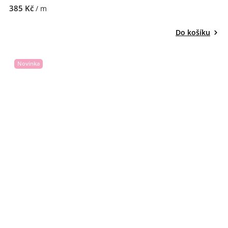
385 Kč
/ m
Do košíku
Novinka