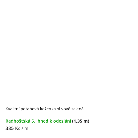
Kvalitní potahová koženka olivově zelená
Radhošťská 5, Ihned k odeslání
(1,35 m)
385 Kč
/ m