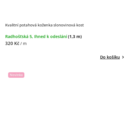
Kvalitní potahová koženka slonovinová kost
Radhošťská 5, Ihned k odeslání
(1,3 m)
320 Kč
/ m
Do košíku
Novinka