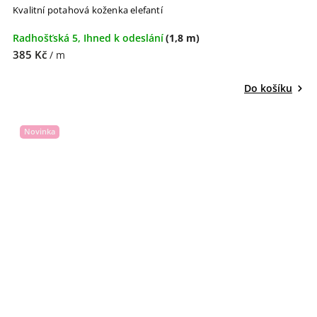
Kvalitní potahová koženka elefantí
Radhošťská 5, Ihned k odeslání
(1,8 m)
385 Kč
/ m
Do košíku
Novinka