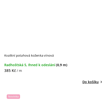
Kvalitní potahová koženka vínová
Radhošťská 5, Ihned k odeslání
(0,9 m)
385 Kč
/ m
Do košíku
Novinka