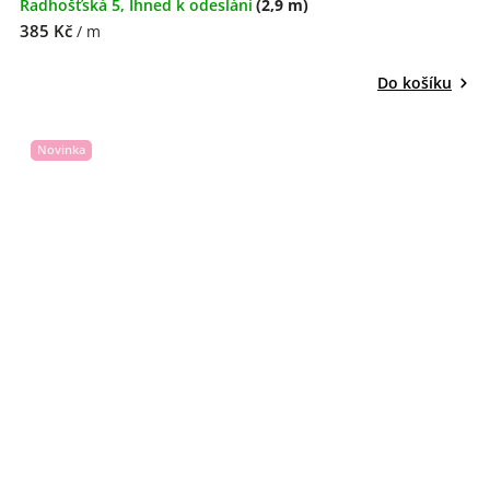
Radhošťská 5, Ihned k odeslání
(2,9 m)
385 Kč
/ m
Do košíku
Novinka