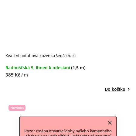
Kvalitní potahová koženka šedá khaki
Radhošťská 5, Ihned k odeslání
(1,5 m)
385 Kč
/ m
Do košíku
Novinka
Pozor změna otevírací doby našeho kamenného