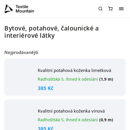
Bytové, potahové, čalounické a
interiérové látky
Nejprodávanější
Kvalitní potahová koženka limetková
Radhošťská 5, Ihned k odeslání
(1,9 m)
385 Kč
Kvalitní potahová koženka vínová
Radhošťská 5, Ihned k odeslání
(0,9 m)
385 Kč