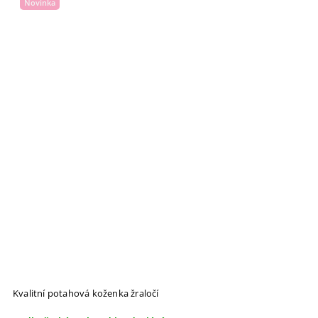
Novinka
Kvalitní potahová koženka žraločí