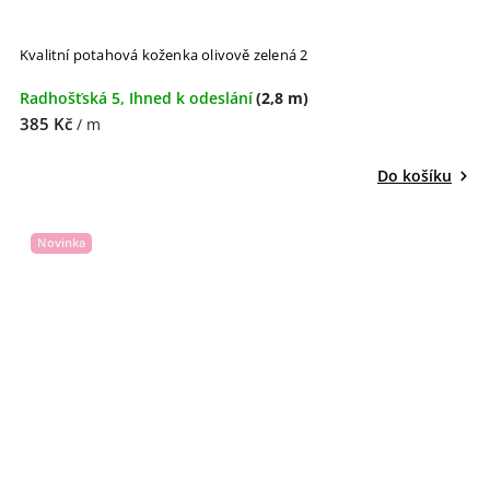
Kvalitní potahová koženka olivově zelená 2
Radhošťská 5, Ihned k odeslání
(2,8 m)
385 Kč
/ m
Do košíku
Novinka