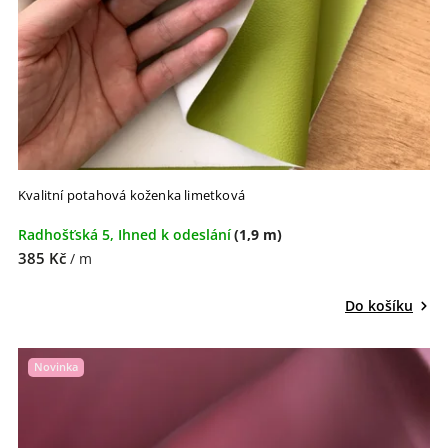
Kvalitní potahová koženka limetková
Radhošťská 5, Ihned k odeslání
(1,9 m)
385 Kč
/ m
Do košíku
Novinka