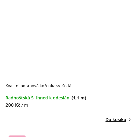
Kvalitní potahová koženka sv. šedá
Radhošťská 5, Ihned k odeslání
(1,1 m)
200 Kč
/ m
Do košíku