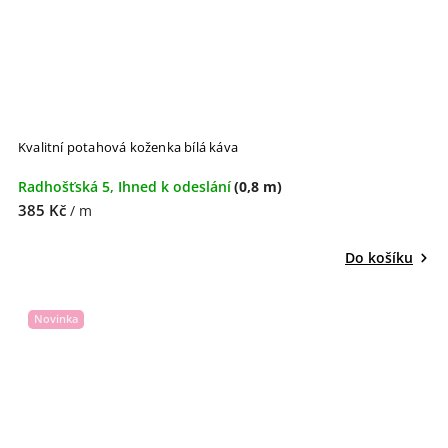
Kvalitní potahová koženka bílá káva
Radhošťská 5, Ihned k odeslání
(0,8 m)
385 Kč
/ m
Do košíku
Novinka