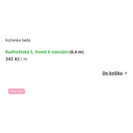
Koženka šedá
Radhošťská 5, Ihned k odeslání
(0,4 m)
345 Kč
/ m
Do košíku
Novinka