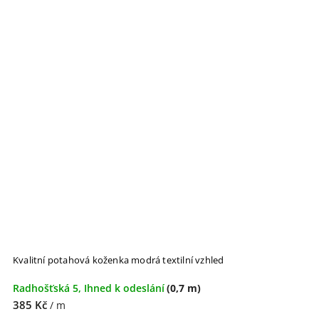
Kvalitní potahová koženka modrá textilní vzhled
Radhošťská 5, Ihned k odeslání
(0,7 m)
385 Kč
/ m