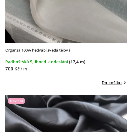
Organza 100% hedvábí světlá tělová
Radhošťská 5, Ihned k odeslání
(17,4 m)
700 Kč
/ m
Do košíku
Novinka