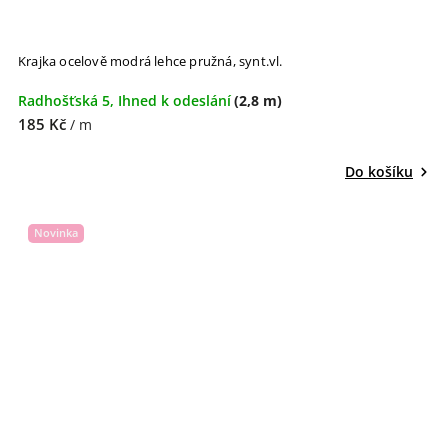
Krajka ocelově modrá lehce pružná, synt.vl.
Radhošťská 5, Ihned k odeslání
(2,8 m)
185 Kč
/ m
Do košíku
Novinka