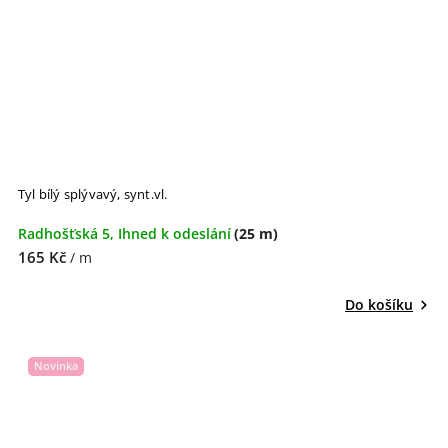
Tyl bílý splývavý, synt.vl.
Radhošťská 5, Ihned k odeslání
(25 m)
165 Kč
/ m
Do košíku
Novinka