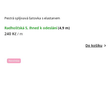
Pestrá splývavá šatovka s elastanem
Radhošťská 5, Ihned k odeslání
(4,9 m)
240 Kč
/ m
Do košíku
Novinka