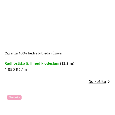
Organza 100% hedvábí bledá růžová
Radhošťská 5, Ihned k odeslání
(12,3 m)
1 050 Kč
/ m
Do košíku
Novinka