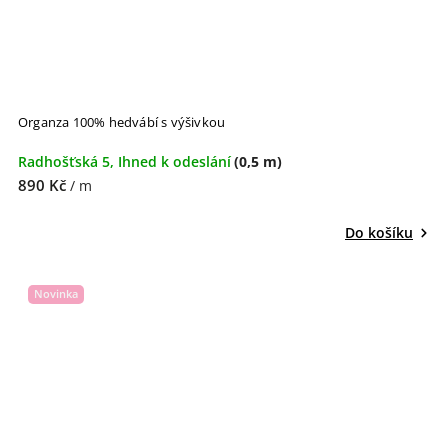
Organza 100% hedvábí s výšivkou
Radhošťská 5, Ihned k odeslání
(0,5 m)
890 Kč
/ m
Do košíku
Novinka