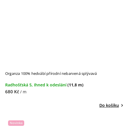
Organza 100% hedvábí přírodní nebarvená splývavá
Radhošťská 5, Ihned k odeslání
(11,8 m)
680 Kč
/ m
Do košíku
Novinka