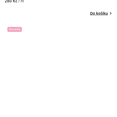
280 Kč
/ m
Do košíku
Novinka