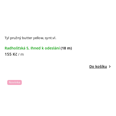
Tyl pružný butter yellow, synt.vl.
Radhošťská 5, Ihned k odeslání
(18 m)
155 Kč
/ m
Do košíku
Novinka