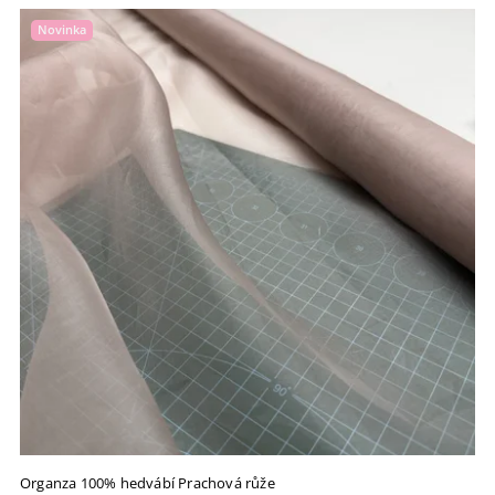
Novinka
Organza 100% hedvábí Prachová růže