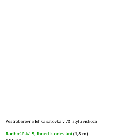
Pestrobarevná lehká šatovka v 70´ stylu viskóza
Radhošťská 5, Ihned k odeslání
(1,8 m)