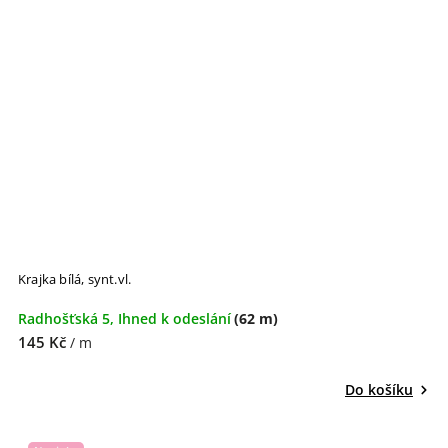
Krajka bílá, synt.vl.
Radhošťská 5, Ihned k odeslání
(62 m)
145 Kč
/ m
Do košíku