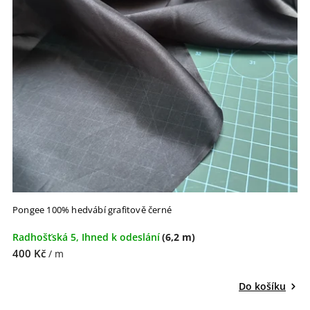
Pongee 100% hedvábí grafitově černé
Radhošťská 5, Ihned k odeslání
(6,2 m)
400 Kč
/ m
Do košíku