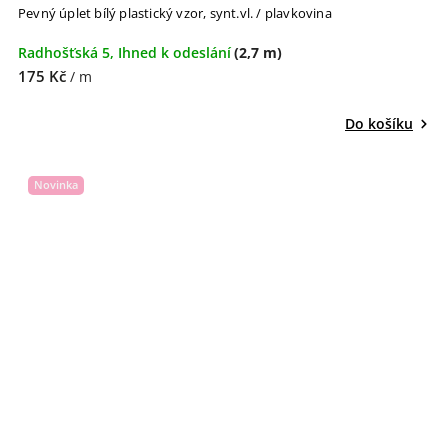
Pevný úplet bílý plastický vzor, synt.vl. / plavkovina
Radhošťská 5, Ihned k odeslání
(2,7 m)
175 Kč
/ m
Do košíku
Novinka