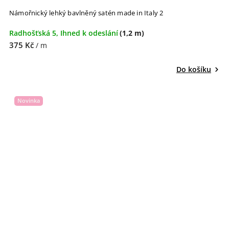
Námořnický lehký bavlněný satén made in Italy 2
Radhošťská 5, Ihned k odeslání
(1,2 m)
375 Kč
/ m
Do košíku
Novinka