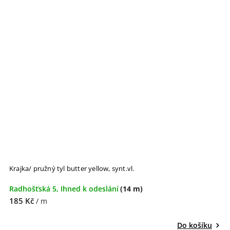
Krajka/ pružný tyl butter yellow, synt.vl.
Radhošťská 5, Ihned k odeslání
(14 m)
185 Kč
/ m
Do košíku