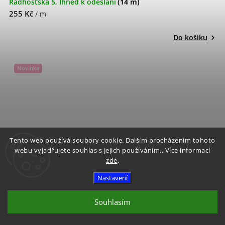
Radhošťská 5, Ihned k odeslání
(14 m)
255 Kč
/ m
Do košíku
Novinka
Tento web používá soubory cookie. Dalším procházením tohoto
webu vyjadřujete souhlas s jejich používáním.. Více informací
zde
.
Nastavení
Souhlasím