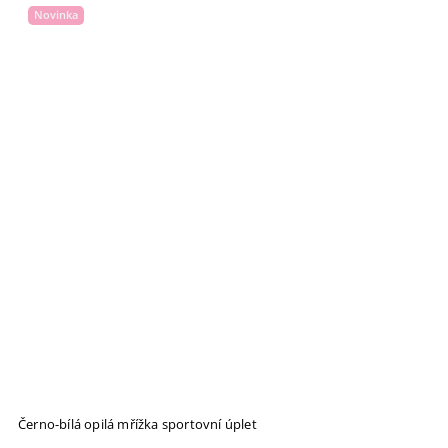
Novinka
Černo-bílá opilá mřížka sportovní úplet