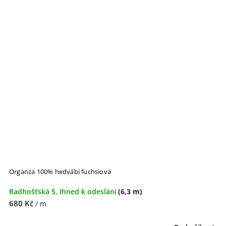
Organza 100% hedvábí fuchsiová
Radhošťská 5, Ihned k odeslání
(6,3 m)
680 Kč
/ m