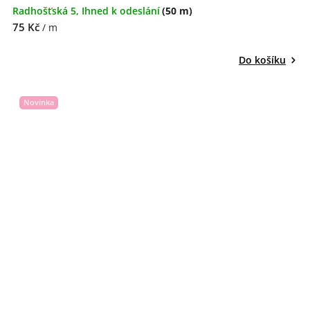
Radhošťská 5, Ihned k odeslání
(50 m)
75 Kč
/ m
Do košíku
Novinka