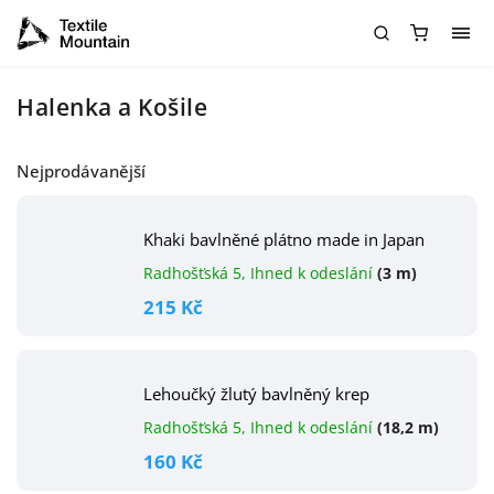
Halenka a Košile
Nejprodávanější
Khaki bavlněné plátno made in Japan
Radhošťská 5, Ihned k odeslání
(3 m)
215 Kč
Lehoučký žlutý bavlněný krep
Radhošťská 5, Ihned k odeslání
(18,2 m)
160 Kč