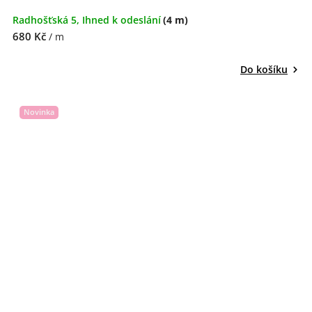
Radhošťská 5, Ihned k odeslání
(4 m)
680 Kč
/ m
Do košíku
Novinka