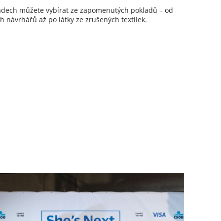
dech můžete vybírat ze zapomenutých pokladů – od
 návrhářů až po látky ze zrušených textilek.