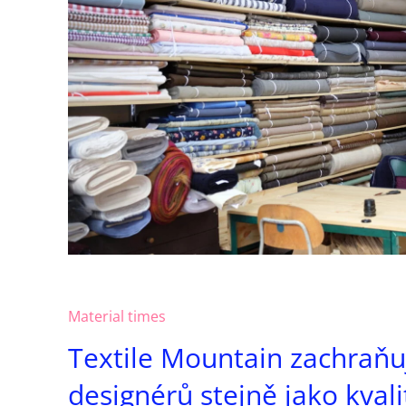
Material times
Textile Mountain zachraňu
designérů stejně jako kvali