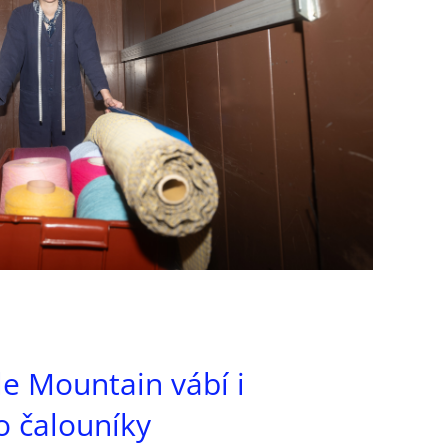
le Mountain vábí i
 čalouníky