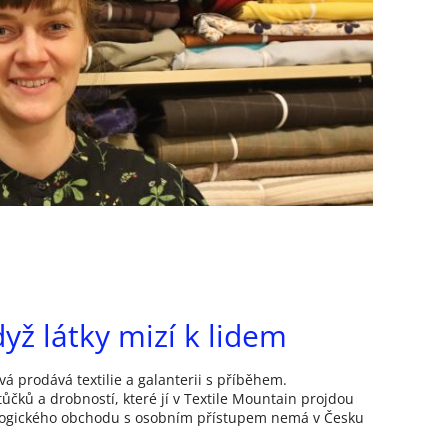
yž látky mizí k lidem
 prodává textilie a galanterii s příběhem.
čků a drobností, které jí v Textile Mountain projdou
logického obchodu s osobním přístupem nemá v Česku