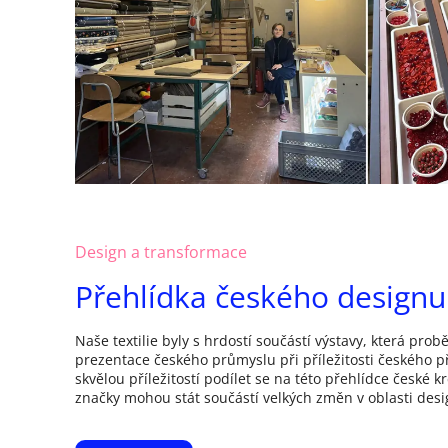
Design a transformace
Přehlídka českého designu
Naše textilie byly s hrdostí součástí výstavy, která prob
prezentace českého průmyslu při příležitosti českého p
skvělou příležitostí podílet se na této přehlídce české kr
značky mohou stát součástí velkých změn v oblasti desig