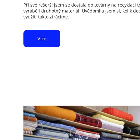
Při své rešerši jsem se dostala do továrny na recyklaci 
vyráběli druhotný materiál. Uvědomila jsem si, kolik dobr
využít, takto ztrácíme.
Více