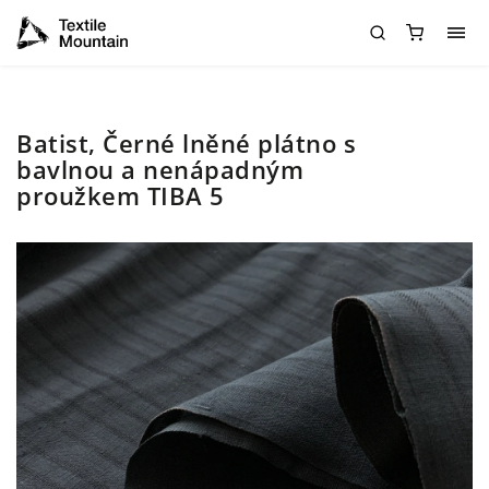
Batist, Černé lněné plátno s
bavlnou a nenápadným
proužkem TIBA 5