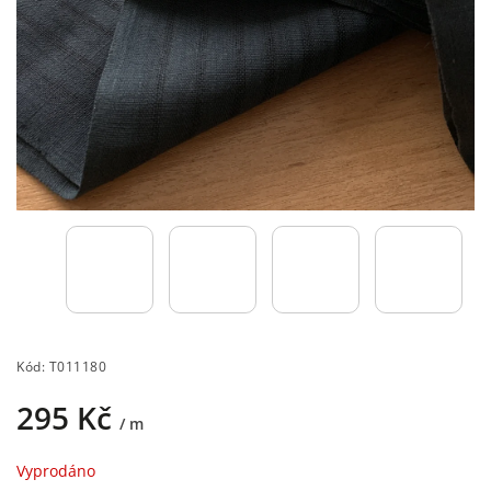
Kód:
T011180
295 Kč
/ m
Vyprodáno