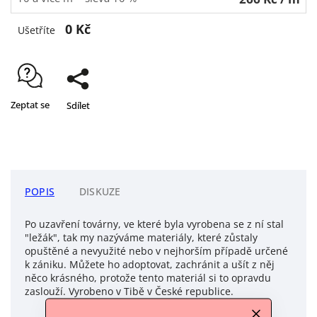
0 Kč
Ušetříte
Zeptat se
Sdílet
POPIS
DISKUZE
Po uzavření továrny, ve které byla vyrobena se z ní stal
"ležák", tak my nazýváme materiály, které zůstaly
opuštěné a nevyužité nebo v nejhorším případě určené
k zániku. Můžete ho adoptovat, zachránit a ušít z něj
něco krásného, protože tento materiál si to opravdu
zaslouží. Vyrobeno v Tibě v České republice.