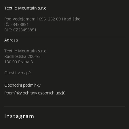
Textile Mountain s.r.o.
Pod Vodojemem 1695, 252 09 Hradištko
IČ: 23453851
DIČ: CZ23453851
Adresa
Textile Mountain s.r.o.
Radhošťská 2004/5
130 00 Praha 3
Otevřít v mapě
Obchodní podmínky
Podmínky ochrany osobních údajů
Instagram