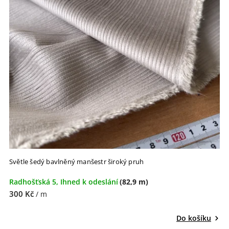
Světle šedý bavlněný manšestr široký pruh
Radhošťská 5, Ihned k odeslání
(82,9 m)
300 Kč
/ m
Do košíku