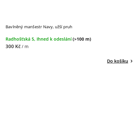
Bavlněný manšestr Navy, užší pruh
Radhošťská 5, Ihned k odeslání
(>100 m)
300 Kč
/ m
Do košíku