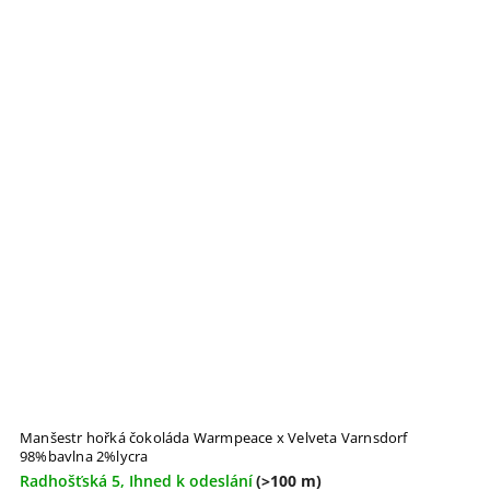
Manšestr hořká čokoláda Warmpeace x Velveta Varnsdorf
98%bavlna 2%lycra
Radhošťská 5, Ihned k odeslání
(>100 m)