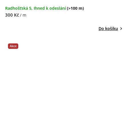
Radhošťská 5, Ihned k odeslání
(>100 m)
300 Kč
/ m
Do košíku
Akce