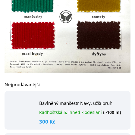
Nejprodávanější
Bavlněný manšestr Navy, užší pruh
Radhošťská 5, Ihned k odeslání
(>100 m)
300 Kč