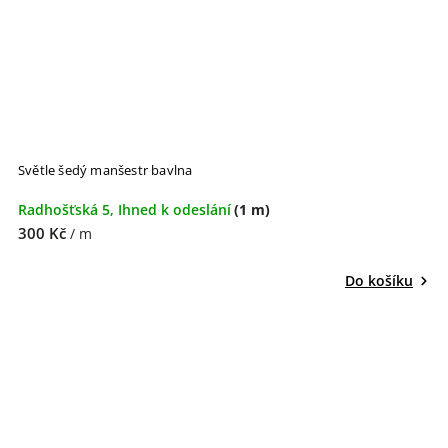
Světle šedý manšestr bavlna
Radhošťská 5, Ihned k odeslání
(1 m)
300 Kč
/ m
Do košíku