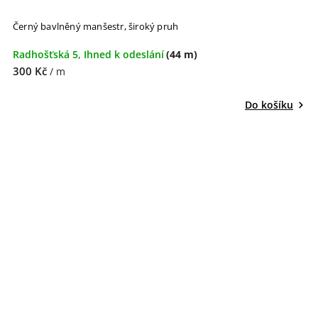
Černý bavlněný manšestr, široký pruh
Radhošťská 5, Ihned k odeslání
(44 m)
300 Kč
/ m
Do košíku