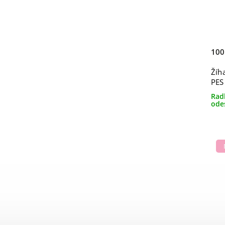
100
Žíh
PES
Rad
ode