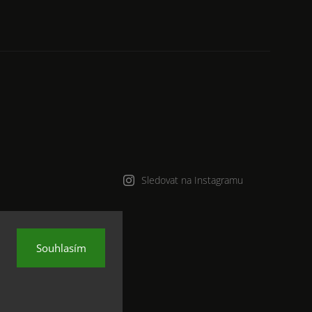
Sledovat na Instagramu
Souhlasím
na.