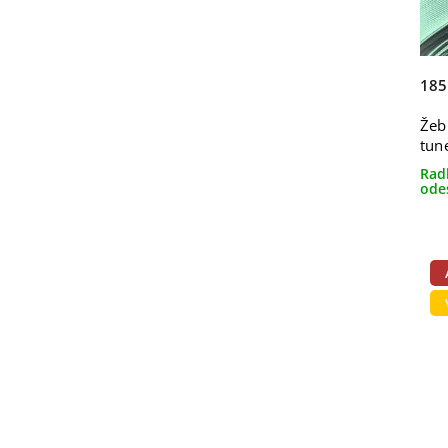
185
Žeb
tun
Rad
ode