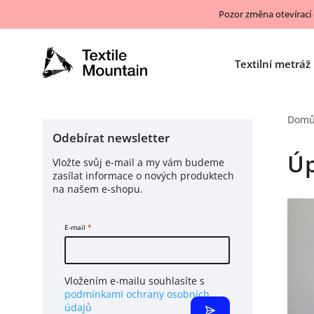
Pozor změna otevírací
Textilní metráž
Dom
Odebírat newsletter
Úp
Vložte svůj e-mail a my vám budeme
zasílat informace o nových produktech
na našem e-shopu.
E-mail
Vložením e-mailu souhlasíte s
podmínkami ochrany osobních
údajů