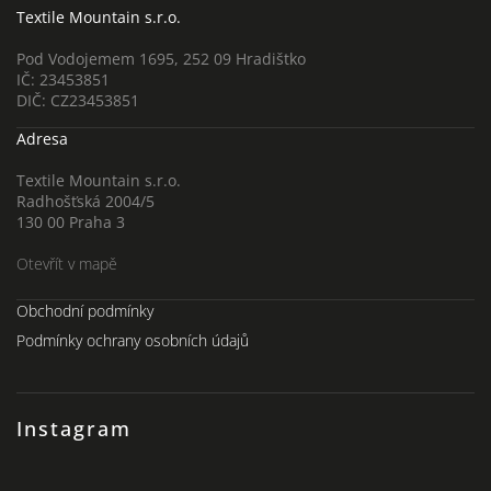
Textile Mountain s.r.o.
Pod Vodojemem 1695, 252 09 Hradištko
IČ: 23453851
DIČ: CZ23453851
Adresa
Textile Mountain s.r.o.
Radhošťská 2004/5
130 00 Praha 3
Otevřít v mapě
Obchodní podmínky
Podmínky ochrany osobních údajů
Instagram