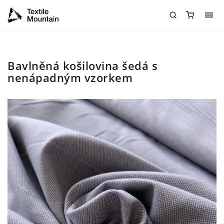
Bavlněná košilovina šedá s
nenápadným vzorkem