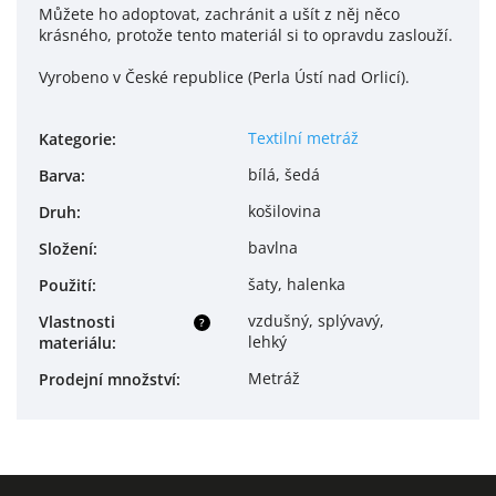
Můžete ho adoptovat, zachránit a ušít z něj něco
krásného, protože tento materiál si to opravdu zaslouží.
Vyrobeno v České republice (Perla Ústí nad Orlicí).
Textilní metráž
Kategorie
:
bílá, šedá
Barva
:
košilovina
Druh
:
bavlna
Složení
:
šaty, halenka
Použití
:
vzdušný, splývavý,
Vlastnosti
?
lehký
materiálu
:
Metráž
Prodejní množství
: