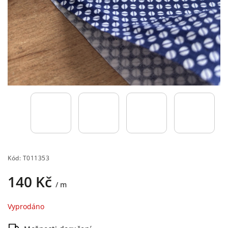
Kód:
T011353
140 Kč
/ m
Vyprodáno