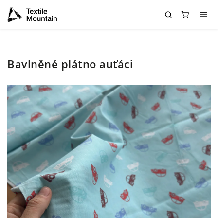
Bavlněné plátno auťáci