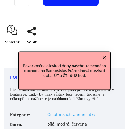
Zeptat se
Sdílet
Pozor změna otevírací doby našeho kamenného
obchodu na Radhošťské. Prázdninová otevírací
doba: ÚT a ČT 10-18 hod.
POPIS
DISKUZE
I tento materiál pochází se zavřené prodejny látek a galanterie v
Bratislavě. Látky by jinak zůstaly ležet ladem, tak jsme je
odkoupili a snažíme se je nabídnout k dalšímu využití.
Ostatní zachráněné látky
Kategorie
:
bílá, modrá, červená
Barva
: