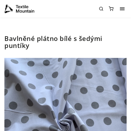
Bavlněné plátno bílé s šedými
puntíky