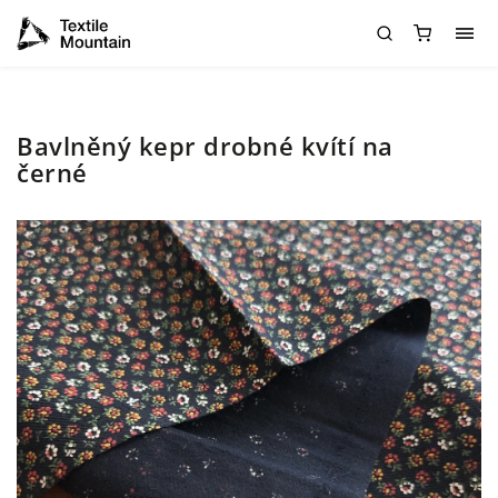
Bavlněný kepr drobné kvítí na
černé