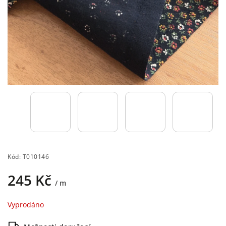
Kód:
T010146
245 Kč
/ m
Vyprodáno