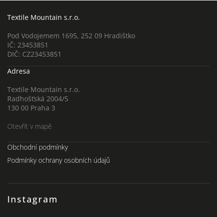
Textile Mountain s.r.o.
Pod Vodojemem 1695, 252 09 Hradištko
IČ: 23453851
DIČ: CZ23453851
Adresa
Textile Mountain s.r.o.
Radhošťská 2004/5
130 00 Praha 3
Otevřít v mapě
Obchodní podmínky
Podmínky ochrany osobních údajů
Instagram