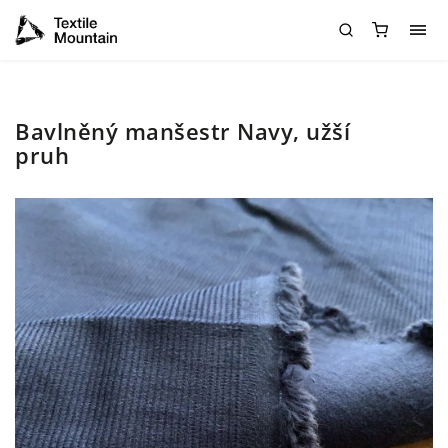
Bavlněný manšestr Navy, užší
pruh