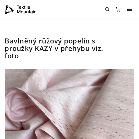
Bavlněný růžový popelín s
proužky KAZY v přehybu viz.
foto