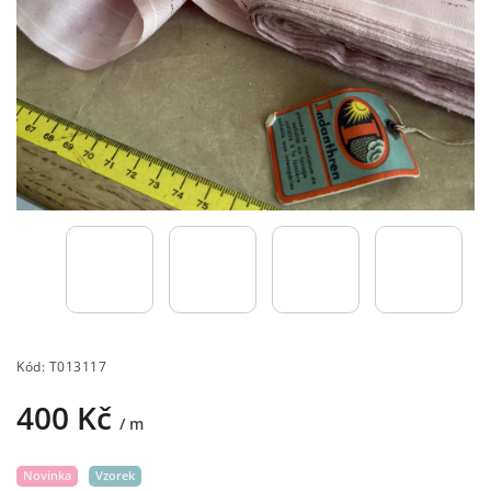
Kód:
T013117
400 Kč
/ m
Novinka
Vzorek