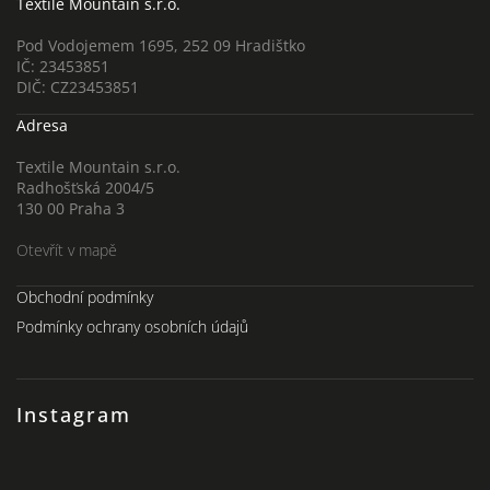
Textile Mountain s.r.o.
Pod Vodojemem 1695, 252 09 Hradištko
IČ: 23453851
DIČ: CZ23453851
Adresa
Textile Mountain s.r.o.
Radhošťská 2004/5
130 00 Praha 3
Otevřít v mapě
Obchodní podmínky
Podmínky ochrany osobních údajů
Instagram