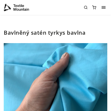
Bavlněný satén tyrkys bavlna