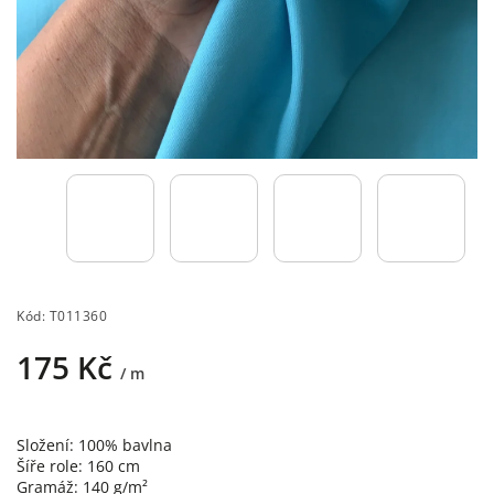
Kód:
T011360
175 Kč
/ m
Složení: 100% bavlna
Šíře role: 160 cm
Gramáž: 140 g/m²