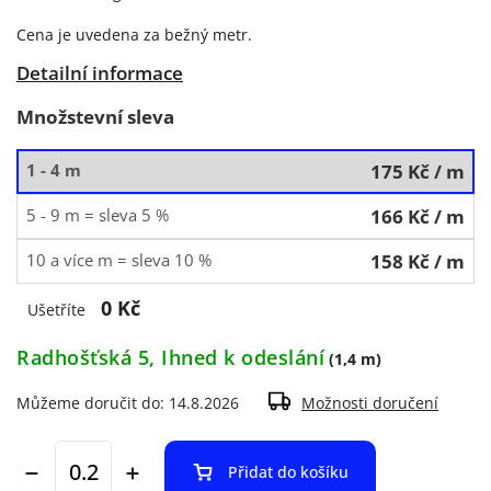
Cena je uvedena za bežný metr.
Detailní informace
Množstevní sleva
1 - 4 m
175 Kč
/ m
5 - 9 m = sleva 5 %
166 Kč
/ m
10 a více m = sleva 10 %
158 Kč
/ m
0 Kč
Ušetříte
Radhošťská 5, Ihned k odeslání
(1,4 m)
Můžeme doručit do:
14.8.2026
Možnosti doručení
Přidat do košíku