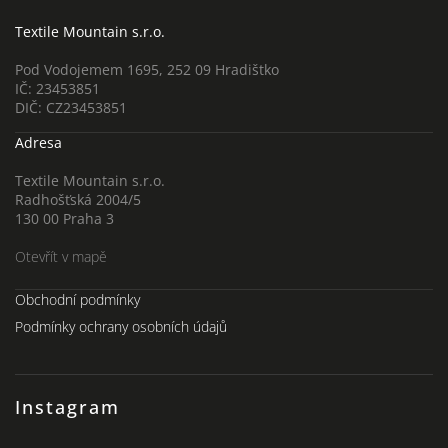
Textile Mountain s.r.o.
Pod Vodojemem 1695, 252 09 Hradištko
IČ: 23453851
DIČ: CZ23453851
Adresa
Textile Mountain s.r.o.
Radhošťská 2004/5
130 00 Praha 3
Otevřít v mapě
Obchodní podmínky
Podmínky ochrany osobních údajů
Instagram