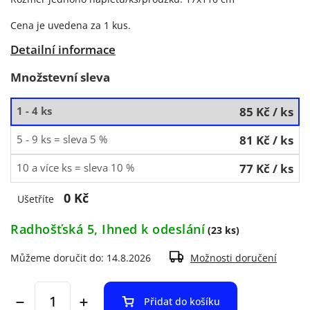
Cena je uvedena za 1 kus.
Detailní informace
Množstevní sleva
1 - 4 ks
85 Kč
/ ks
5 - 9 ks = sleva 5 %
81 Kč
/ ks
10 a více ks = sleva 10 %
77 Kč
/ ks
0 Kč
Ušetříte
Radhošťská 5, Ihned k odeslání
(23 ks)
Můžeme doručit do:
14.8.2026
Možnosti doručení
Přidat do košíku