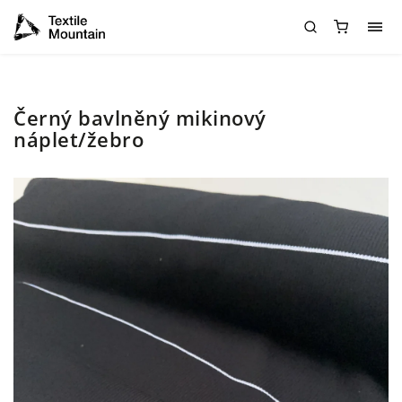
Černý bavlněný mikinový
náplet/žebro