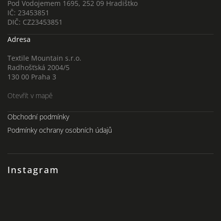
Pod Vodojemem 1695, 252 09 Hradištko
IČ: 23453851
DIČ: CZ23453851
Adresa
Textile Mountain s.r.o.
Radhošťská 2004/5
130 00 Praha 3
Otevřít v mapě
Obchodní podmínky
Podmínky ochrany osobních údajů
Instagram