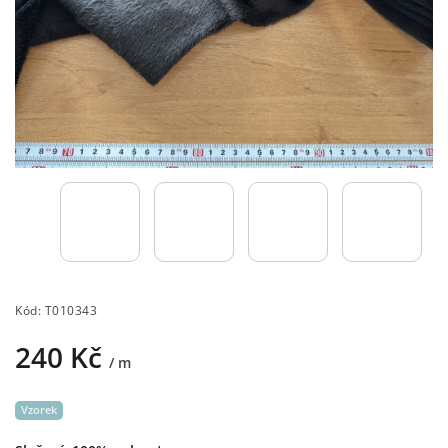
Kód:
T010343
240 Kč
/ m
Vzorek