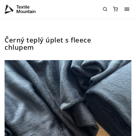
Černý teplý úplet s fleece
chlupem