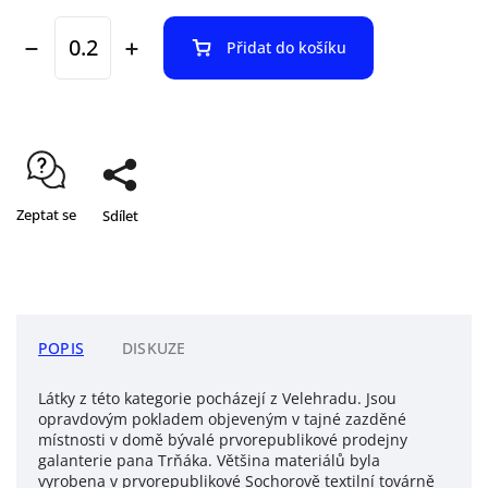
Přidat do košíku
Zeptat se
Sdílet
POPIS
DISKUZE
Látky z této kategorie pocházejí z Velehradu. Jsou
opravdovým pokladem objeveným v tajné zazděné
místnosti v domě bývalé prvorepublikové prodejny
galanterie pana Trňáka. Většina materiálů byla
vyrobena v prvorepublikové Sochorově textilní továrně