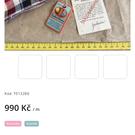
Kód:
T013286
990 Kč
/ m
Novinka
Vzorek