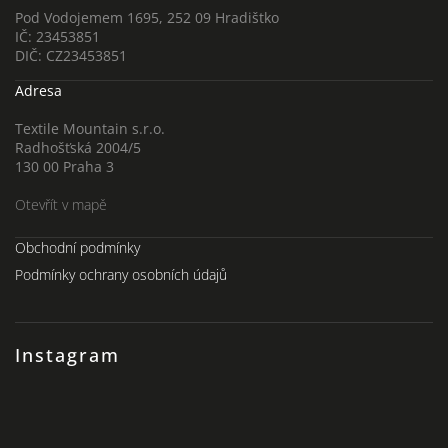
Pod Vodojemem 1695, 252 09 Hradištko
IČ: 23453851
DIČ: CZ23453851
Adresa
Textile Mountain s.r.o.
Radhošťská 2004/5
130 00 Praha 3
Otevřít v mapě
Obchodní podmínky
Podmínky ochrany osobních údajů
Instagram