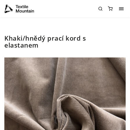
Khaki/hnědý prací kord s
elastanem