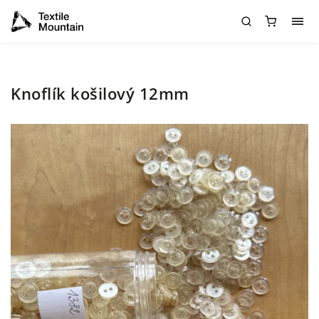
Knoflík košilový 12mm