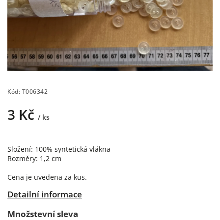
Kód:
T006342
3 Kč
/ ks
Složení: 100% syntetická vlákna
Rozměry: 1,2 cm
Cena je uvedena za kus.
Detailní informace
Množstevní sleva