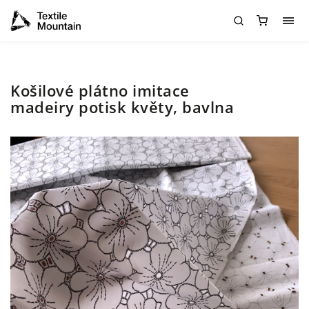
Košilové plátno imitace
madeiry potisk květy, bavlna