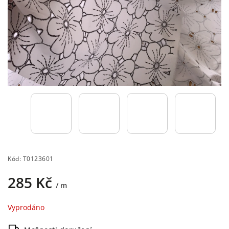
Kód:
T0123601
285 Kč
/ m
Vyprodáno