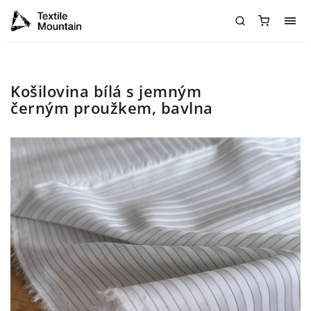
Košilovina bílá s jemným
černým proužkem, bavlna