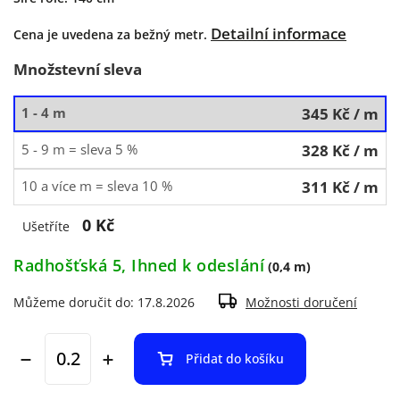
Detailní informace
Cena je uvedena za bežný metr.
Množstevní sleva
1 - 4 m
345 Kč
/ m
5 - 9 m = sleva 5 %
328 Kč
/ m
10 a více m = sleva 10 %
311 Kč
/ m
0 Kč
Ušetříte
Radhošťská 5, Ihned k odeslání
(0,4 m)
Můžeme doručit do:
17.8.2026
Možnosti doručení
Přidat do košíku