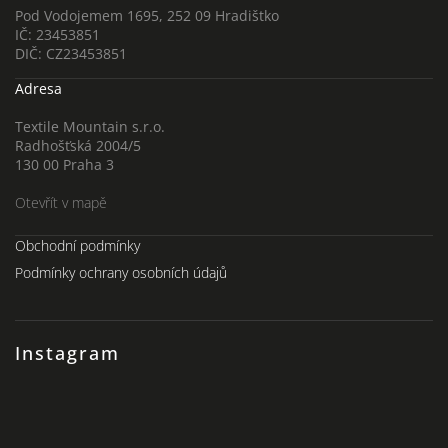
Pod Vodojemem 1695, 252 09 Hradištko
IČ: 23453851
DIČ: CZ23453851
Adresa
Textile Mountain s.r.o.
Radhošťská 2004/5
130 00 Praha 3
Otevřít v mapě
Obchodní podmínky
Podmínky ochrany osobních údajů
Instagram