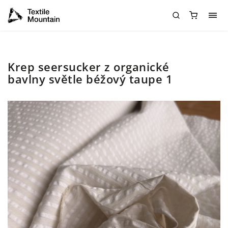
Krep seersucker z organické
bavlny světle béžový taupe 1