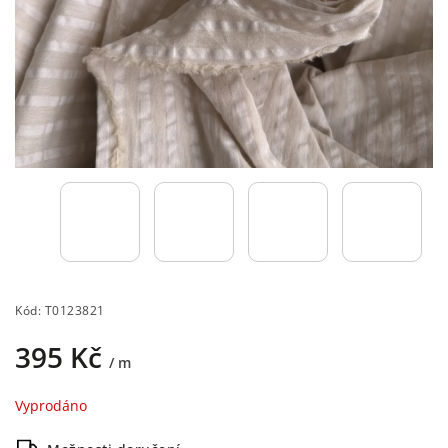
Kód:
T0123821
395 Kč
/ m
Vyprodáno