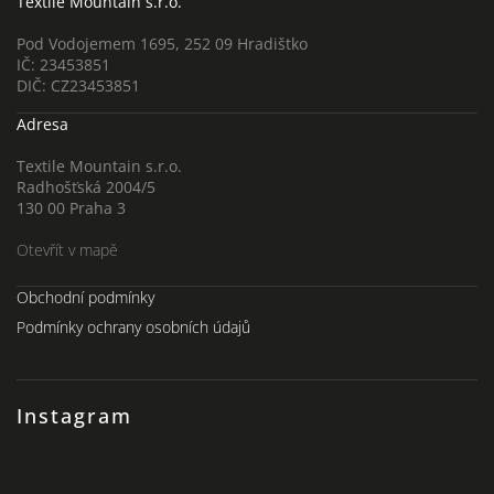
Textile Mountain s.r.o.
Pod Vodojemem 1695, 252 09 Hradištko
IČ: 23453851
DIČ: CZ23453851
Adresa
Textile Mountain s.r.o.
Radhošťská 2004/5
130 00 Praha 3
Otevřít v mapě
Obchodní podmínky
Podmínky ochrany osobních údajů
Instagram