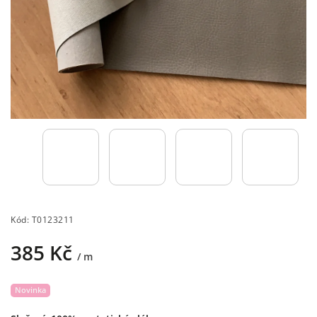
Kód:
T0123211
385 Kč
/ m
Novinka