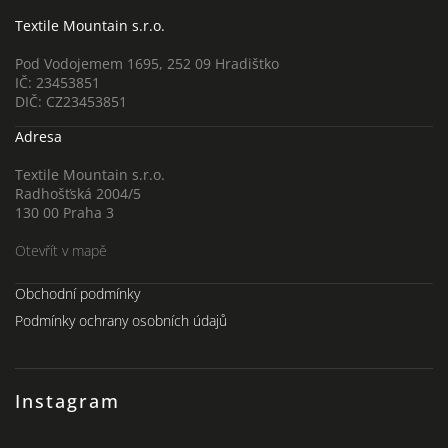
Textile Mountain s.r.o.
Pod Vodojemem 1695, 252 09 Hradištko
IČ: 23453851
DIČ: CZ23453851
Adresa
Textile Mountain s.r.o.
Radhošťská 2004/5
130 00 Praha 3
Otevřít v mapě
Obchodní podmínky
Podmínky ochrany osobních údajů
Instagram