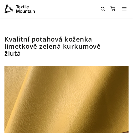
Kvalitní potahová koženka
limetkově zelená kurkumově
žlutá