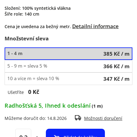
Složení: 100% syntetická vlákna
Šíře role: 140 cm
Detailní informace
Cena je uvedena za bežný metr.
Množstevní sleva
1 - 4 m
385 Kč
/ m
5 - 9 m = sleva 5 %
366 Kč
/ m
10 a více m = sleva 10 %
347 Kč
/ m
0 Kč
Ušetříte
Radhošťská 5, Ihned k odeslání
(1 m)
Můžeme doručit do:
14.8.2026
Možnosti doručení