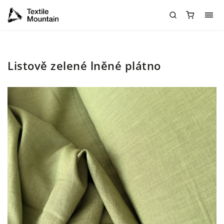
Listově zelené lněné plátno