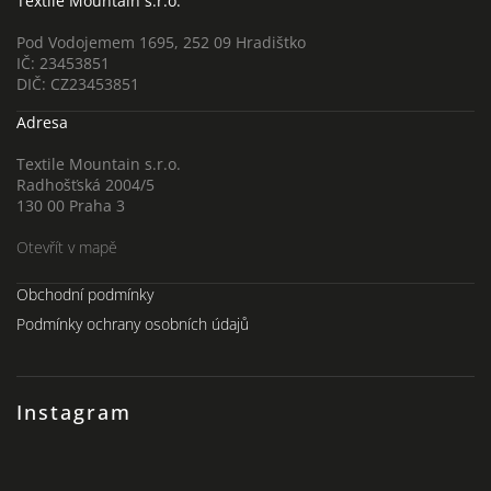
Textile Mountain s.r.o.
Pod Vodojemem 1695, 252 09 Hradištko
IČ: 23453851
DIČ: CZ23453851
Adresa
Textile Mountain s.r.o.
Radhošťská 2004/5
130 00 Praha 3
Otevřít v mapě
Obchodní podmínky
Podmínky ochrany osobních údajů
Instagram