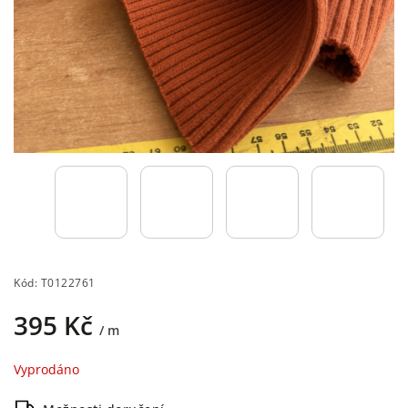
Kód:
T0122761
395 Kč
/ m
Vyprodáno