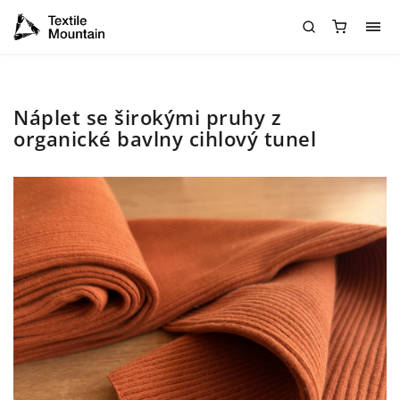
Náplet se širokými pruhy z
organické bavlny cihlový tunel