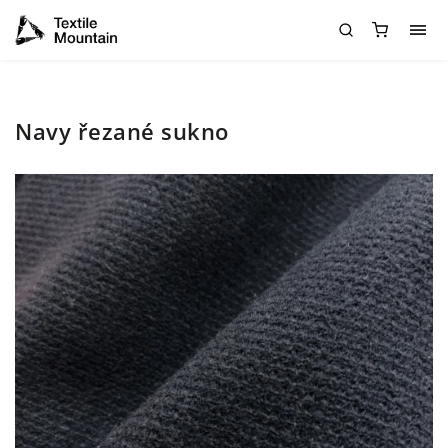
Navy řezané sukno