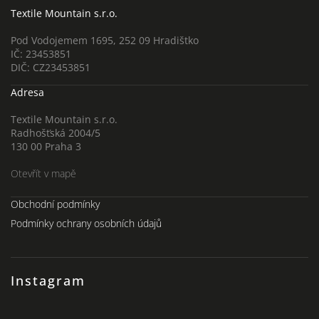
Textile Mountain s.r.o.
Pod Vodojemem 1695, 252 09 Hradištko
IČ: 23453851
DIČ: CZ23453851
Adresa
Textile Mountain s.r.o.
Radhošťská 2004/5
130 00 Praha 3
Otevřít v mapě
Obchodní podmínky
Podmínky ochrany osobních údajů
Instagram