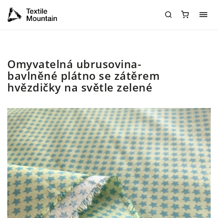
Omyvatelná ubrusovina-
bavlněné plátno se zátěrem
hvězdičky na světle zelené