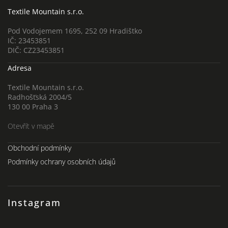
Textile Mountain s.r.o.
Pod Vodojemem 1695, 252 09 Hradištko
IČ: 23453851
DIČ: CZ23453851
Adresa
Textile Mountain s.r.o.
Radhošťská 2004/5
130 00 Praha 3
Otevřít v mapě
Obchodní podmínky
Podmínky ochrany osobních údajů
Instagram