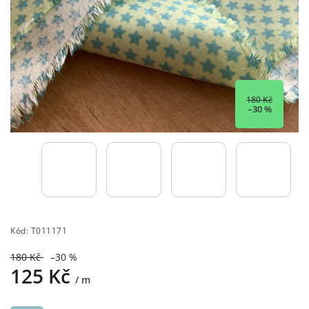
180 Kč
–30 %
Kód:
T011171
180 Kč
–30 %
125 Kč
/ m