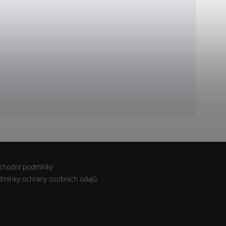
chodní podmínky
dmínky ochrany osobních údajů