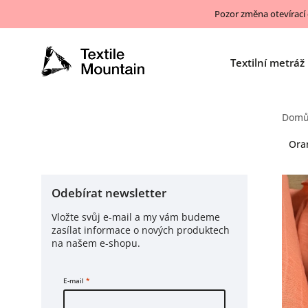
Pozor změna otevírací
Textilní metráž
Dom
Ora
Odebírat newsletter
Vložte svůj e-mail a my vám budeme
zasílat informace o nových produktech
na našem e-shopu.
E-mail