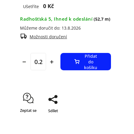
0 Kč
Ušetříte
Radhošťská 5, Ihned k odeslání
(52,7 m)
Můžeme doručit do:
13.8.2026
Možnosti doručení
Přidat
do
košíku
Zeptat se
Sdílet