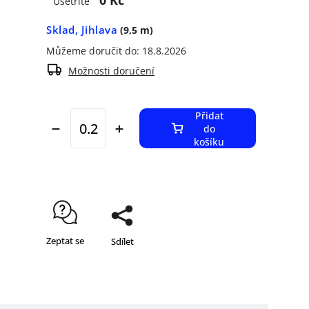
0 Kč
Ušetříte
Sklad, Jihlava
(9,5 m)
Můžeme doručit do:
18.8.2026
Možnosti doručení
Přidat
do
košíku
Zeptat se
Sdílet