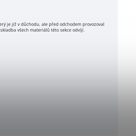
který je již v důchodu, ale před odchodem provozoval
kladba všech materiálů této sekce odvíjí.