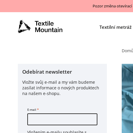
Pozor změna otevírací
Textilní metráž
Dom
Odebírat newsletter
Vložte svůj e-mail a my vám budeme
zasílat informace o nových produktech
na našem e-shopu.
E-mail
Vložením e-mailu souhlasíte s