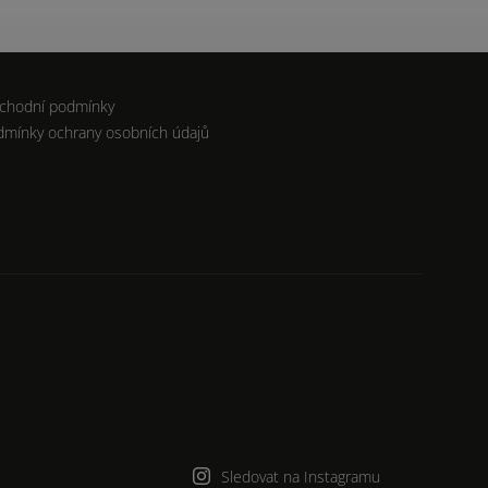
chodní podmínky
dmínky ochrany osobních údajů
Sledovat na Instagramu