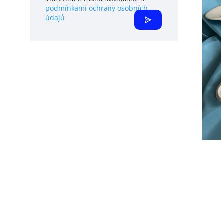
podmínkami ochrany osobních
údajů