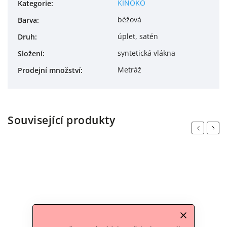
KINOKO
Kategorie
:
béžová
Barva
:
úplet, satén
Druh
:
syntetická vlákna
Složení
:
Metráž
Prodejní množství
:
Související produkty
Previous
Next