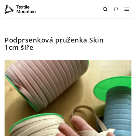
Podprsenková pruženka Skin
1cm šíře