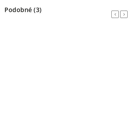
Podobné (3)
Previous
Next