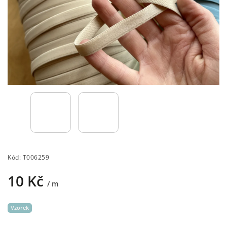
Kód:
T006259
10 Kč
/ m
Vzorek