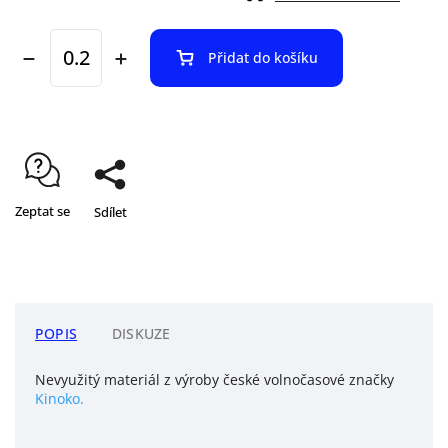
Přidat do košíku
Zeptat se
Sdílet
POPIS
DISKUZE
Nevyužitý materiál z výroby české volnočasové značky
Kinoko.