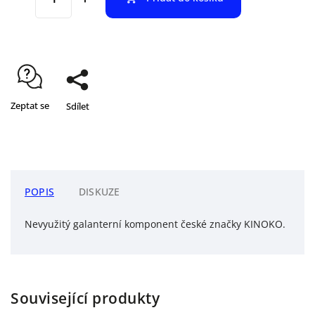
Zeptat se
Sdílet
POPIS
DISKUZE
Nevyužitý galanterní komponent české značky KINOKO.
Související produkty