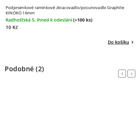
Podprsenkové ramínkové zkracovadlo/posunovadlo Graphite
KINOKO 16mm
Radhošťská 5, Ihned k odeslání
(>100 ks)
10 Kč
Do košíku
Podobné (2)
Previous
Next