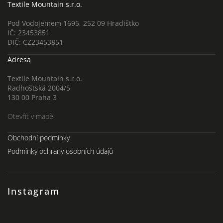
Textile Mountain s.r.o.
Pod Vodojemem 1695, 252 09 Hradištko
IČ: 23453851
DIČ: CZ23453851
Adresa
Textile Mountain s.r.o.
Radhošťská 2004/5
130 00 Praha 3
Otevřít v mapě
Obchodní podmínky
Podmínky ochrany osobních údajů
Instagram