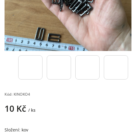
Kód:
KINOKO4
10 Kč
/ ks
Složení: kov