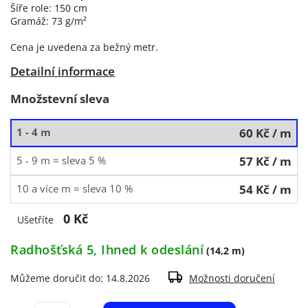
Šíře role: 150 cm
Gramáž: 73 g/m²
Cena je uvedena za bežný metr.
Detailní informace
Množstevní sleva
1 - 4 m
60 Kč
/ m
5 - 9 m = sleva 5 %
57 Kč
/ m
10 a více m = sleva 10 %
54 Kč
/ m
0 Kč
Ušetříte
Radhošťská 5, Ihned k odeslání
(14,2 m)
Můžeme doručit do:
14.8.2026
Možnosti doručení