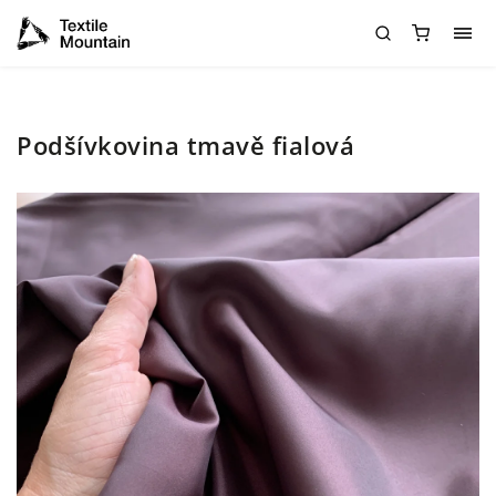
Podšívkovina tmavě fialová