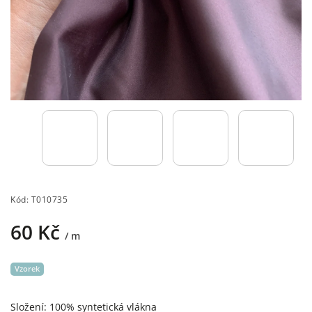
Kód:
T010735
60 Kč
/ m
Vzorek
Složení: 100% syntetická vlákna