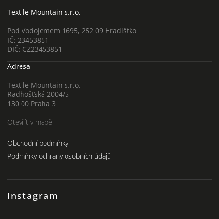
Textile Mountain s.r.o.
Pod Vodojemem 1695, 252 09 Hradištko
IČ: 23453851
DIČ: CZ23453851
Adresa
Textile Mountain s.r.o.
Radhošťská 2004/5
130 00 Praha 3
Otevřít v mapě
Obchodní podmínky
Podmínky ochrany osobních údajů
Instagram