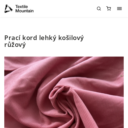
Prací kord lehký košilový
růžový