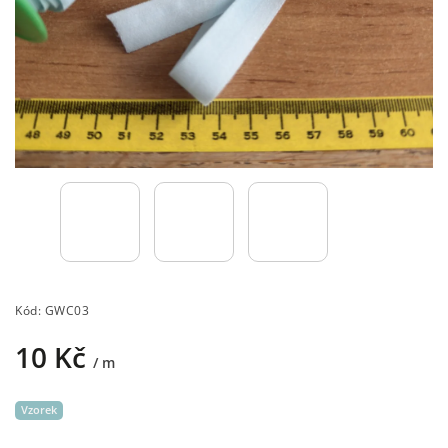
Kód:
GWC03
10 Kč
/ m
Vzorek