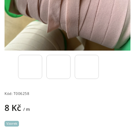
Kód:
T006258
8 Kč
/ m
Vzorek