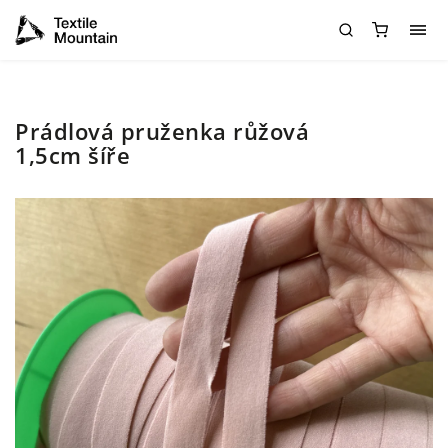
Prádlová pruženka růžová
1,5cm šíře