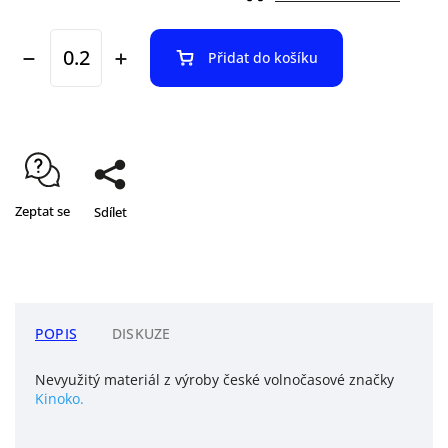
Přidat do košíku
Zeptat se
Sdílet
POPIS
DISKUZE
Nevyužitý materiál z výroby české volnočasové značky
Kinoko.