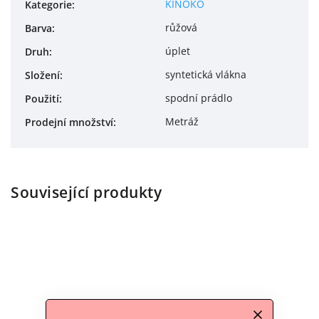
KINOKO
Kategorie
:
růžová
Barva
:
úplet
Druh
:
syntetická vlákna
Složení
:
spodní prádlo
Použití
:
Metráž
Prodejní množství
:
Související produkty