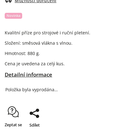
Možnosti doručení
Novinka
Kvalitní příze pro strojové i ruční pletení.
Složení: směsová vlákna s vlnou.
Hmotnost: 880 g.
Cena je uvedena za celý kus.
Detailní informace
Položka byla vyprodána…
Zeptat se
Sdílet