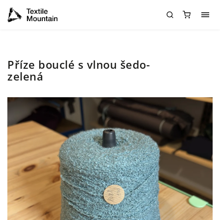
Příze bouclé s vlnou šedo-
zelená