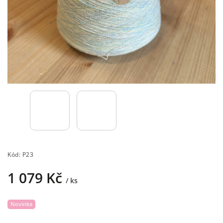
Kód:
P23
1 079 Kč
/ ks
Novinka