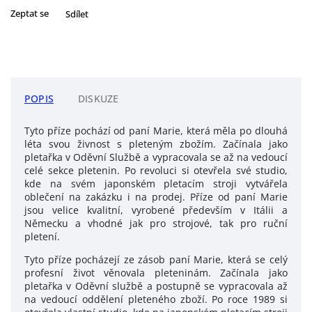
Zeptat se
Sdílet
POPIS
DISKUZE
Tyto příze pochází od paní Marie, která měla po dlouhá
léta svou živnost s pleteným zbožím. Začínala jako
pletařka v Oděvní Službě a vypracovala se až na vedoucí
celé sekce pletenin. Po revoluci si otevřela své studio,
kde na svém japonském pletacím stroji vytvářela
oblečení na zakázku i na prodej. Příze od paní Marie
jsou velice kvalitní, vyrobené především v Itálii a
Německu a vhodné jak pro strojové, tak pro ruční
pletení.
Tyto příze pocházejí ze zásob paní Marie, která se celý
profesní život věnovala pleteninám. Začínala jako
pletařka v Oděvní službě a postupně se vypracovala až
na vedoucí oddělení pleteného zboží. Po roce 1989 si