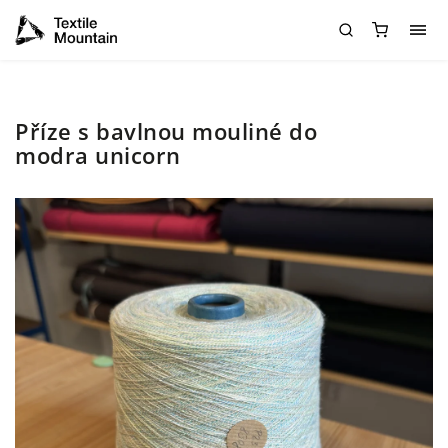
Příze s bavlnou mouliné do
modra unicorn