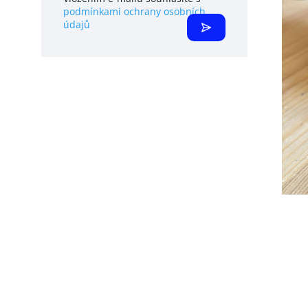
podmínkami ochrany osobních
údajů