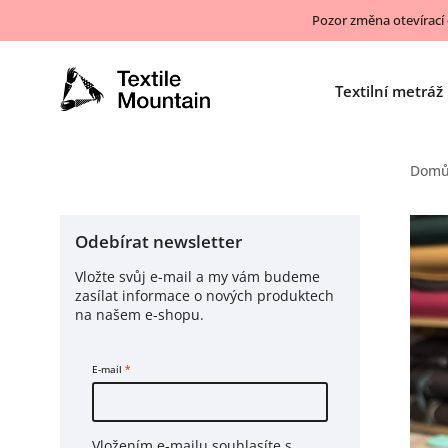
Pozor změna otevírací
Textilní metráž
Dom
Odebírat newsletter
Vložte svůj e-mail a my vám budeme
zasílat informace o nových produktech
na našem e-shopu.
E-mail
Vložením e-mailu souhlasíte s