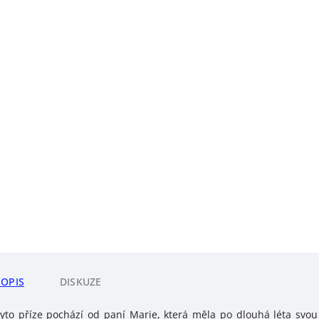
POPIS
DISKUZE
yto příze pochází od paní Marie, která měla po dlouhá léta svou