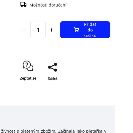
Možnosti doručení
Přidat
do
košíku
Zeptat se
Sdílet
 živnost s pleteným zbožím. Začínala jako pletařka v