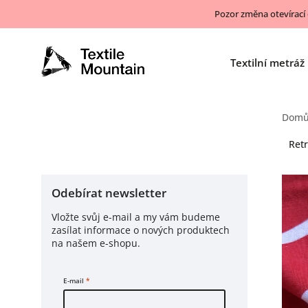
Pozor změna otevírací
Textilní metráž
Dom
Retr
Odebírat newsletter
Vložte svůj e-mail a my vám budeme
zasílat informace o nových produktech
na našem e-shopu.
E-mail