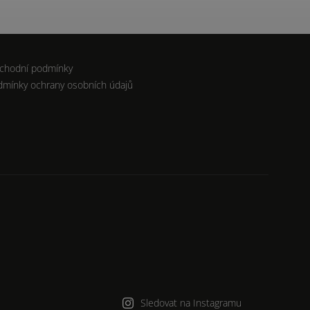
chodní podmínky
dmínky ochrany osobních údajů
Sledovat na Instagramu