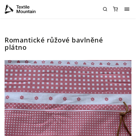
Romantické růžové bavlněné
plátno