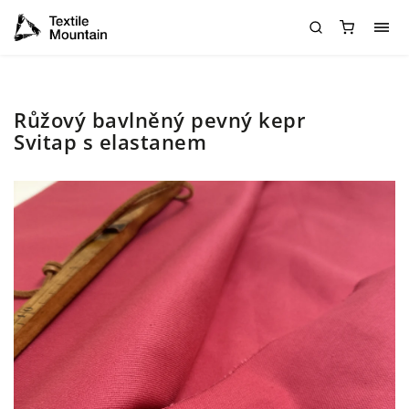
Růžový bavlněný pevný kepr
Svitap s elastanem