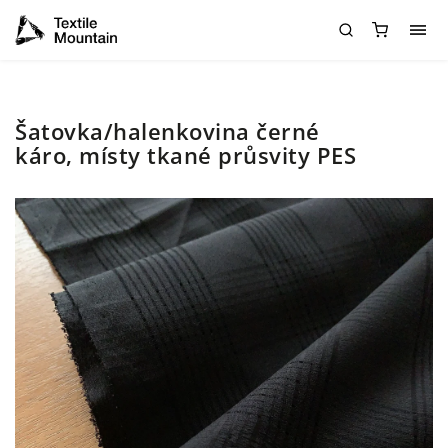
Šatovka/halenkovina černé
káro, místy tkané průsvity PES