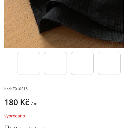
Kód:
T010918
180 Kč
/ m
Vyprodáno