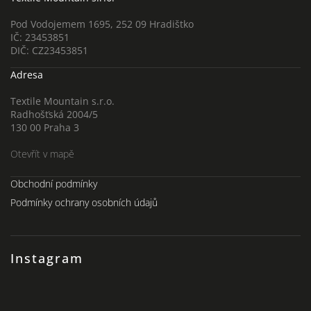
Pod Vodojemem 1695, 252 09 Hradištko
IČ: 23453851
DIČ: CZ23453851
Adresa
Textile Mountain s.r.o.
Radhošťská 2004/5
130 00 Praha 3
Otevřít v mapě
Obchodní podmínky
Podmínky ochrany osobních údajů
Instagram