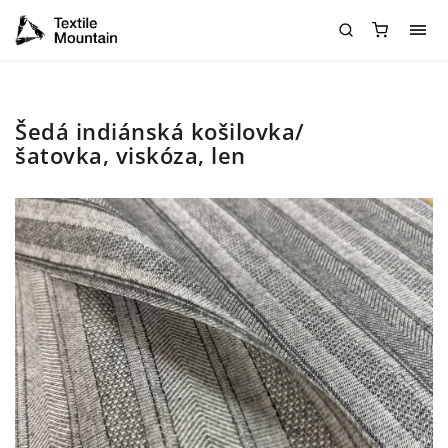
Šedá indiánská košilovka/
šatovka, viskóza, len