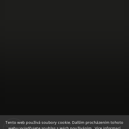
Sledovat na Instagramu
Tento web používá soubory cookie. Dalším procházením tohoto
webu vyjadřujete souhlas s jejich používáním.. Více informací