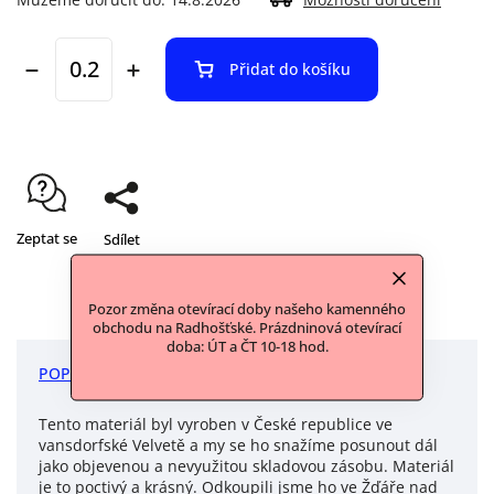
Přidat do košíku
Zeptat se
Sdílet
Pozor změna otevírací doby našeho kamenného
obchodu na Radhošťské. Prázdninová otevírací
doba: ÚT a ČT 10-18 hod.
POPIS
DISKUZE
Tento materiál byl vyroben v České republice ve
vansdorfské Velvetě a my se ho snažíme posunout dál
jako objevenou a nevyužitou skladovou zásobu. Materiál
je to poctivý a krásný. Odkoupili jsme ho ve Žďáře nad