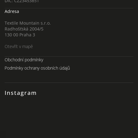
DIČ: CZ23453851
Adresa
Textile Mountain s.r.o.
Radhošťská 2004/5
130 00 Praha 3
Otevřít v mapě
Obchodní podmínky
Podmínky ochrany osobních údajů
Instagram