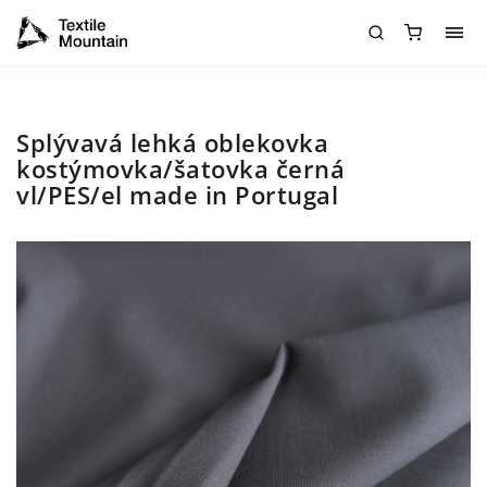
Splývavá lehká oblekovka
kostýmovka/šatovka černá
vl/PES/el made in Portugal