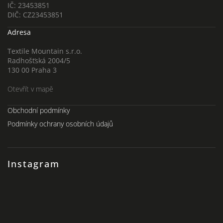
IČ: 23453851
DIČ: CZ23453851
Adresa
Textile Mountain s.r.o.
Radhošťská 2004/5
130 00 Praha 3
Otevřít v mapě
Obchodní podmínky
Podmínky ochrany osobních údajů
Instagram