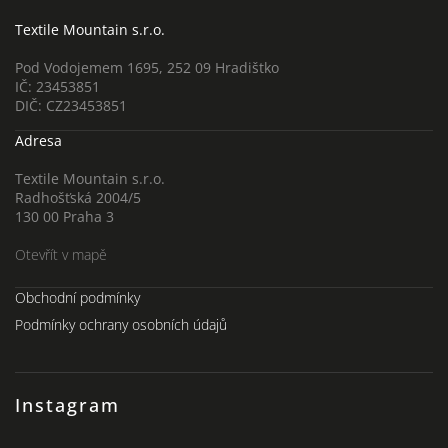
Textile Mountain s.r.o.
Pod Vodojemem 1695, 252 09 Hradištko
IČ: 23453851
DIČ: CZ23453851
Adresa
Textile Mountain s.r.o.
Radhošťská 2004/5
130 00 Praha 3
Otevřít v mapě
Obchodní podmínky
Podmínky ochrany osobních údajů
Instagram